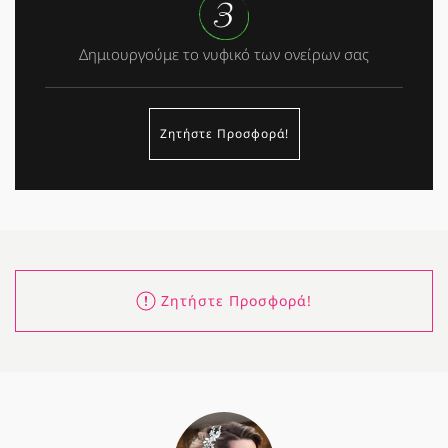
Δημιουργούμε το νυφικό των ονείρων σας
Ζητήστε Προσφορά!
Ζητήστε Προσφορά!