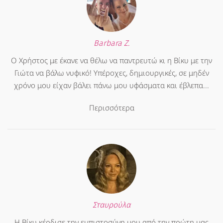
Barbara Z.
Ο Χρήστος με έκανε να θέλω να παντρευτώ κι η Βίκυ με την
Γιώτα να βάλω νυφικό! Υπέροχες, δημιουργικές, σε μηδέν
χρόνο μου είχαν βάλει πάνω μου υφάσματα και έβλεπα...
Περισσότερα
Σταυρούλα
Η Βίκυ κέρδισε την εμπιστοσύνη μου από την πρώτη μας