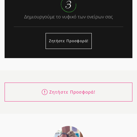
Δημιουργούμε το νυφικό των ονείρων σας
Ζητήστε Προσφορά!
Ζητήστε Προσφορά!