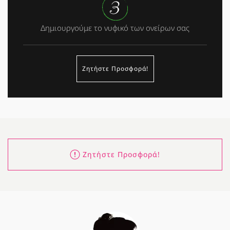
Δημιουργούμε το νυφικό των ονείρων σας
Ζητήστε Προσφορά!
Ζητήστε Προσφορά!