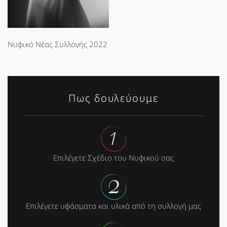
Νυφικό Νέας Συλλογής 2022
Πως δουλεύουμε
Επιλέγετε Σχέδιο του Νυφικού σας
Επιλέγετε υφάσματα και υλικά από τη συλλογή μας