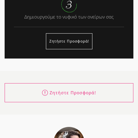
Δημιουργούμε το νυφικό των ονείρων σας
Ζητήστε Προσφορά!
Ζητήστε Προσφορά!