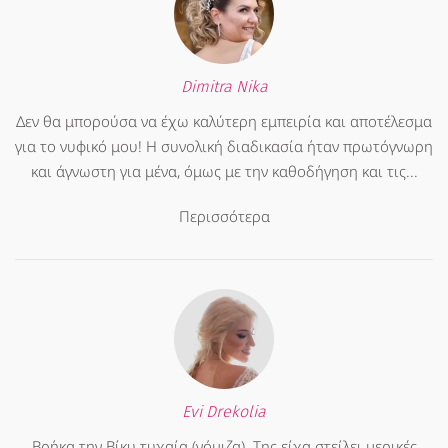
Dimitra Nika
Δεν θα μπορούσα να έχω καλύτερη εμπειρία και αποτέλεσμα
για το νυφικό μου! Η συνολική διαδικασία ήταν πρωτόγνωρη
και άγνωστη για μένα, όμως με την καθοδήγηση και τις...
Περισσότερα
Evi Drekolia
Βρήκα την Βίκυ τυχαία (νόμιζα). Της είχα στείλει μερικές