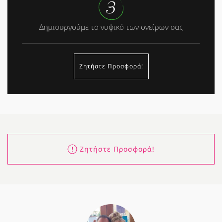
Δημιουργούμε το νυφικό των ονείρων σας
Ζητήστε Προσφορά!
Ζητήστε Προσφορά!