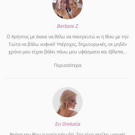
Barbara Z.
Ο Χρήστος με έκανε να θέλω να παντρευτώ κι η Βίκυ με την
Γιώτα να βάλω νυφικό! Υπέροχες, δημιουργικές, σε μηδέν
χρόνο μου είχαν βάλει πάνω μου υφάσματα και έβλεπα...
Περισσότερα
Evi Drekolia
Βρήκα την Βίκυ τυχαία (νόμιζα). Της είχα στείλει μερικές