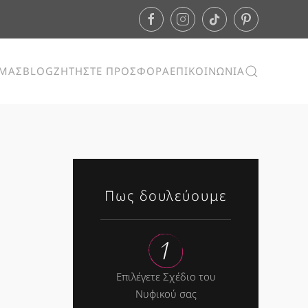
ΕΜΑΣ
BLOG
ΖΗΤΗΣΤΕ ΠΡΟΣΦΟΡΑ
ΕΠΙΚΟΙΝΩΝΙΑ
Πως δουλεύουμε
Επιλέγετε Σχέδιο του
Νυφικού σας