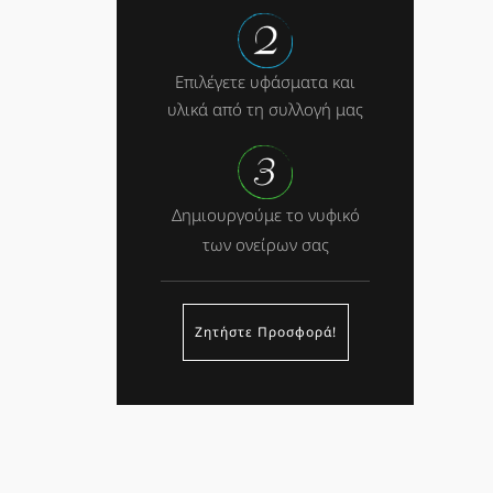
Επιλέγετε υφάσματα και
υλικά από τη συλλογή μας
Δημιουργούμε το νυφικό
των ονείρων σας
Ζητήστε Προσφορά!