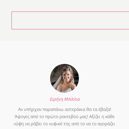
Ειρήνη Μπίλλια
Αν υπήρχαν παραπάνω αστεράκια θα τα έβαζα!
Άψογες από το πρώτο ραντεβού μας! Αξίζει η κάθε
νύφη να ράβει το νυφικό της από το να το αγοράζει