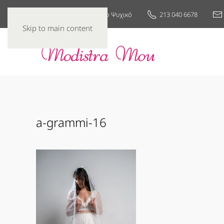
25ης Μαρτίου 7, Νέο Ψυχικό
213 040 6678
Skip to main content
a-grammi-16