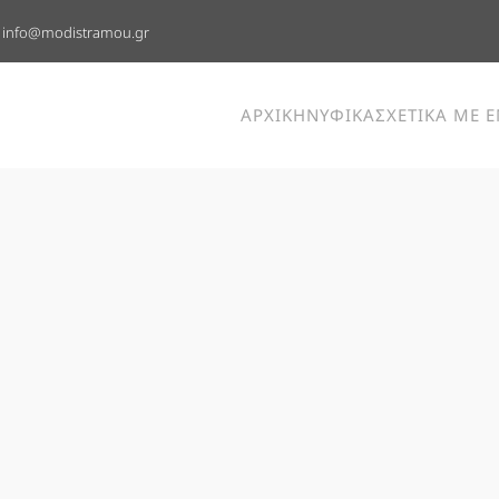
info@modistramou.gr
ΑΡΧΙΚΗ
ΝΥΦΙΚΑ
ΣΧΕΤΙΚΑ ΜΕ 