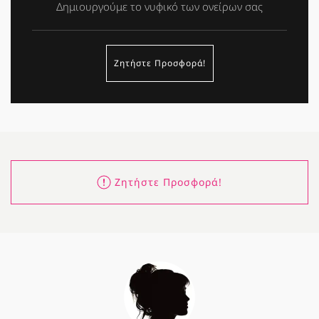
Δημιουργούμε το νυφικό των ονείρων σας
Ζητήστε Προσφορά!
Ζητήστε Προσφορά!