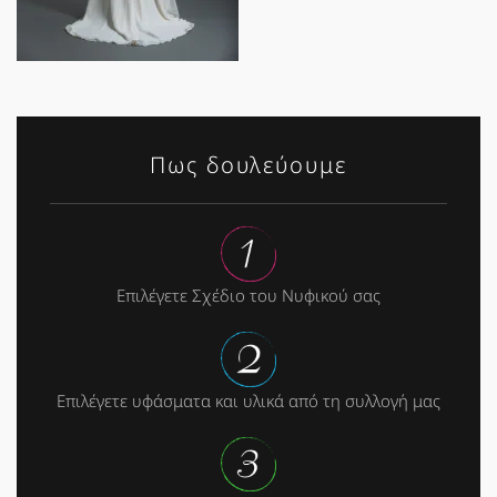
Πως δουλεύουμε
Επιλέγετε Σχέδιο του Νυφικού σας
Επιλέγετε υφάσματα και υλικά από τη συλλογή μας