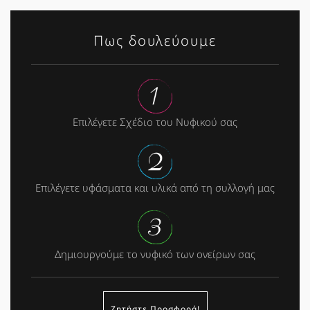
Πως δουλεύουμε
Επιλέγετε Σχέδιο του Νυφικού σας
Επιλέγετε υφάσματα και υλικά από τη συλλογή μας
Δημιουργούμε το νυφικό των ονείρων σας
Ζητήστε Προσφορά!