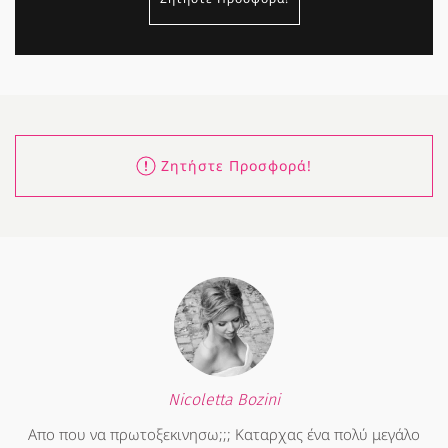
Ζητήστε Προσφορά!
Nicoletta Bozini
Απο που να πρωτοξεκινησω;;; Καταρχας ένα πολύ μεγάλο