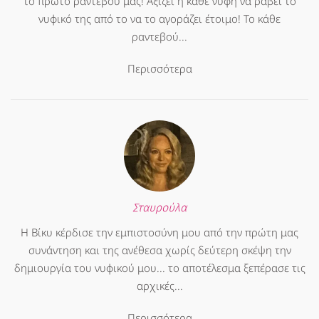
το πρώτο ραντεβού μας! Αξίζει η κάθε νύφη να ράβει το
νυφικό της από το να το αγοράζει έτοιμο! Το κάθε
ραντεβού...
Περισσότερα
Σταυρούλα
Η Βίκυ κέρδισε την εμπιστοσύνη μου από την πρώτη μας
συνάντηση και της ανέθεσα χωρίς δεύτερη σκέψη την
δημιουργία του νυφικού μου... το αποτέλεσμα ξεπέρασε τις
αρχικές...
Περισσότερα