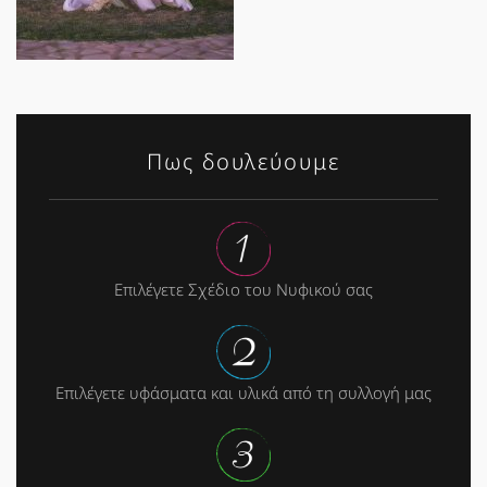
Πως δουλεύουμε
Επιλέγετε Σχέδιο του Νυφικού σας
Επιλέγετε υφάσματα και υλικά από τη συλλογή μας