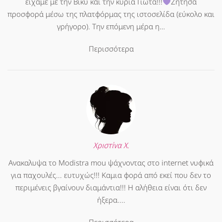
είχαμε με την Βίκυ και την κυρία Γιώτα!!!
Ζήτησα
προσφορά μέσω της πλατφόρμας της ιστοσελίδα (εύκολο και
γρήγορο). Την επόμενη μέρα η…
Περισσότερα
Χριστίνα Χ.
Ανακαλυψα το Modistra mou ψάχνοντας στο internet νυφικά
για παχουλές... ευτυχώς!!! Καμια φορά από εκεί που δεν το
περιμένεις βγαίνουν διαμάντια!!! Η αλήθεια είναι ότι δεν
ήξερα....