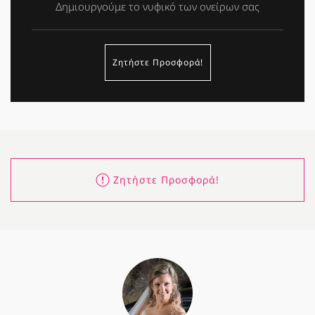
Δημιουργούμε το νυφικό των ονείρων σας
Ζητήστε Προσφορά!
Ζητήστε Προσφορά!