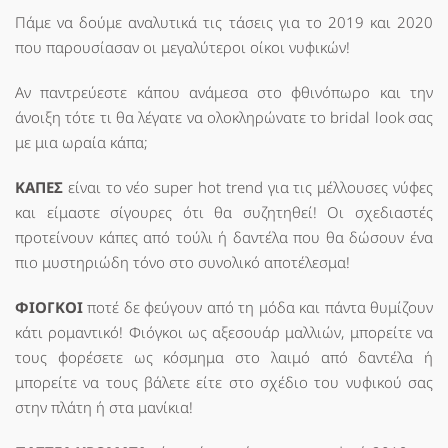
Πάμε να δούμε αναλυτικά τις τάσεις για το 2019 και 2020
που παρουσίασαν οι μεγαλύτεροι οίκοι νυφικών!
Αν παντρεύεστε κάπου ανάμεσα στο φθινόπωρο και την
άνοιξη τότε τι θα λέγατε να ολοκληρώνατε το bridal look σας
με μια ωραία κάπα;
ΚΑΠΕΣ
είναι το νέο super hot trend για τις μέλλουσες νύφες
και είμαστε σίγουρες ότι θα συζητηθεί! Οι σχεδιαστές
προτείνουν κάπες από τούλι ή δαντέλα που θα δώσουν ένα
πιο μυστηριώδη τόνο στο συνολικό αποτέλεσμα!
ΦΙΟΓΚΟΙ
ποτέ δε φεύγουν από τη μόδα και πάντα θυμίζουν
κάτι ρομαντικό! Φιόγκοι ως αξεσουάρ μαλλιών, μπορείτε να
τους φορέσετε ως κόσμημα στο λαιμό από δαντέλα ή
μπορείτε να τους βάλετε είτε στο σχέδιο του νυφικού σας
στην πλάτη ή στα μανίκια!