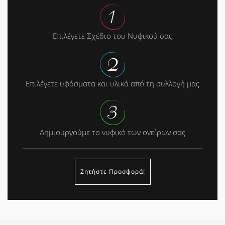
Επιλέγετε Σχέδιο του Νυφικού σας
Επιλέγετε υφάσματα και υλικά από τη συλλογή μας
Δημιουργούμε το νυφικό των ονείρων σας
Ζητήστε Προσφορά!