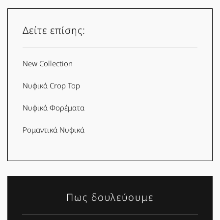
Δείτε επίσης:
New Collection
Νυφικά Crop Top
Νυφικά Φορέματα
Ρομαντικά Νυφικά
Πως δουλεύουμε