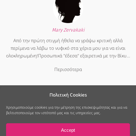
Mary Zervakaki
Από την πρώτη στιγμή ήθελα να γράψω κριτική αλλά
περίμενα να λάβω το νυφικό στα χέρια μου για να είναι
ολοκληρωμένη!Προσωπικά "έδεσα" εξαιρετικά με την Βίκυ...
Περισσότερα
Πολιτική Cookies
Χρησιμοποιούμε cookies για την μέτρηση της επισκεψιμότητας και για να
βελτιστοποιούμε τον ιστότοπό μας και τις υπηρεσίες μας.
25ης Μαρτίου 7, Νέο Ψυχικό
213 040 6678
info@modistramou.gr
Accept
Πολιτική Cookies
Πολιτική Απορρήτου