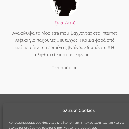
Χριστίνα Χ.
Ανακαλυψα το Modistra mou ψάχνοντας στο internet
νυφικά για παχουλές... ευτυχώς!!! Καμια φορά από
εκεί που δεν το περιμένεις βγαίνουν διαμάντια!!! Η
αλήθεια είναι ότι δεν ήξερα....
Περισσότερα
Πολιτική Cookies
Χρησιμοποιούμε cookies για την μέτρηση της επισκεψιμότητας και για να
25ης 
βελτιστοποιούμε τον ιστότοπό μας και τις υπηρεσίες μας.