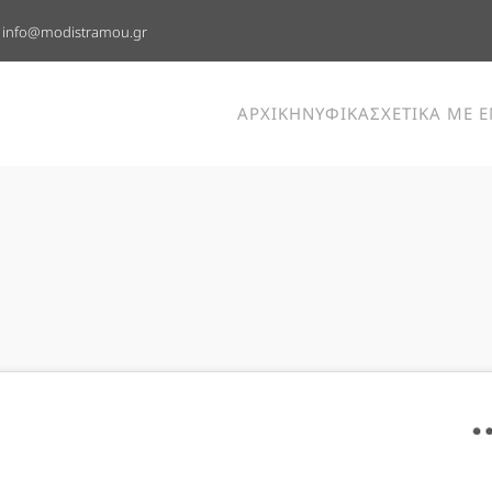
info@modistramou.gr
ΑΡΧΙΚΗ
ΝΥΦΙΚΑ
ΣΧΕΤΙΚΑ ΜΕ 