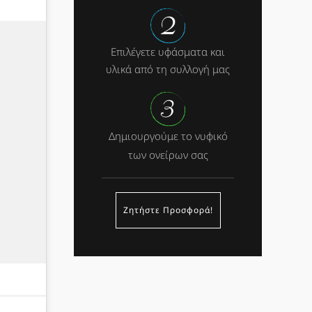
Επιλέγετε υφάσματα και
υλικά από τη συλλογή μας
Δημιουργούμε το νυφικό
των ονείρων σας
Ζητήστε Προσφορά!