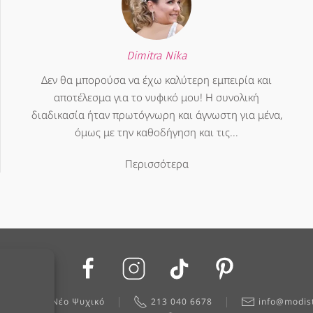
Dimitra Nika
Δεν θα μπορούσα να έχω καλύτερη εμπειρία και
αποτέλεσμα για το νυφικό μου! Η συνολική
διαδικασία ήταν πρωτόγνωρη και άγνωστη για μένα,
όμως με την καθοδήγηση και τις...
Περισσότερα
Μαρτίου 7, Νέο Ψυχικό
213 040 6678
info@modis