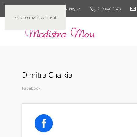
25ης Μαρτίου 7, Νέο Ψυχικό
213 040 6678
Skip to main content
Dimitra Chalkia
Facebook