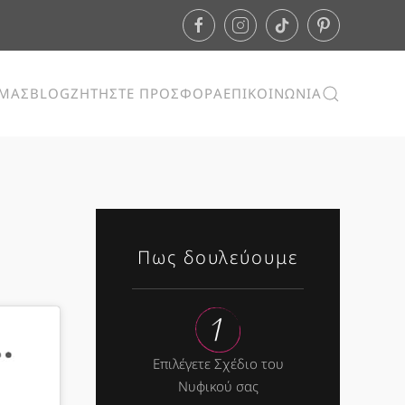
ΕΜΑΣ
BLOG
ΖΗΤΗΣΤΕ ΠΡΟΣΦΟΡΑ
ΕΠΙΚΟΙΝΩΝΙΑ
Πως δουλεύουμε
Επιλέγετε Σχέδιο του
Νυφικού σας