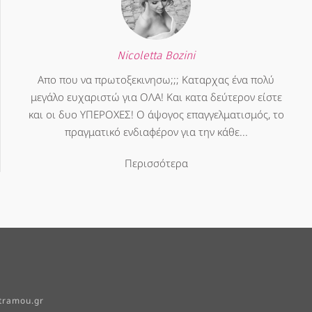
Nicoletta Bozini
Απο που να πρωτοξεκινησω;;; Καταρχας ένα πολύ
μεγάλο ευχαριστώ για ΟΛΑ! Και κατα δεύτερον είστε
και οι δυο ΥΠΕΡΟΧΕΣ! Ο άψογος επαγγελματισμός, το
πραγματικό ενδιαφέρον για την κάθε...
Περισσότερα
tramou.gr