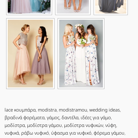
lace κουμπάρα
,
modistra
,
modistramou
,
wedding ideas
,
βραδινά φορέματα
,
γάμος
,
δαντέλα
,
ιδέες για γάμο
,
μοδίστρα
,
μοδίστρα γάμου
,
μοδίστρα νυφικών
,
νύφη
,
νυφικά
,
ράβω νυφικό
,
ύφασμα για νυφικό
,
φόρεμα γάμου
,