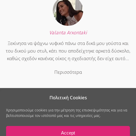
Valanta Arxontaki
Ξεκίνησα να ψάχνω νυφικό πάνω στα δικά μου γούστα και
του δικού μου στυλ, κάτι που αποδείχτηκε αρκετά δύσκολο,
καθώς σχεδόν κανένας οίκος η σχεδιαστής δεν είχε αυτό...
Περισσότερα
Πολιτική Cookies
Χρησιμοποιούμε cookies για την μέτρηση της επισκεψιμότητας και για να
βελτιστοποιούμε τον ιστότοπό μας και τις υπηρεσίες μας.
25ης Μαρτίου 7, Νέο Ψυχικό
213 040 6678
info@modistramou.gr
Accept