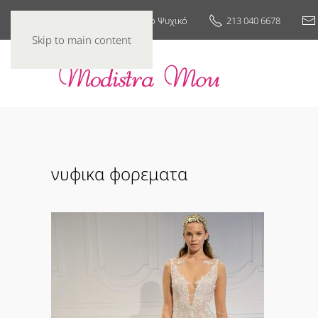
25ης Μαρτίου 7, Νέο Ψυχικό
213 040 6678
Skip to main content
νυφικα φορεματα