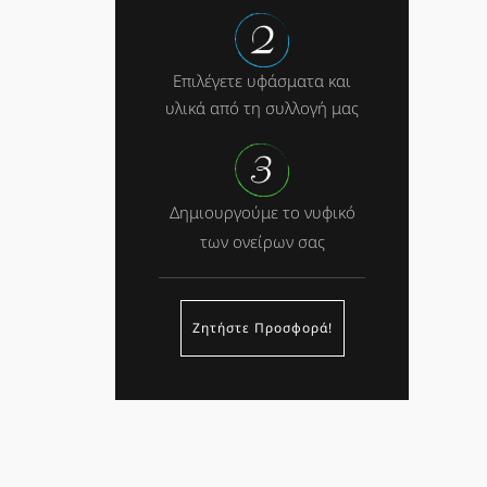
Επιλέγετε υφάσματα και
υλικά από τη συλλογή μας
Δημιουργούμε το νυφικό
των ονείρων σας
Ζητήστε Προσφορά!