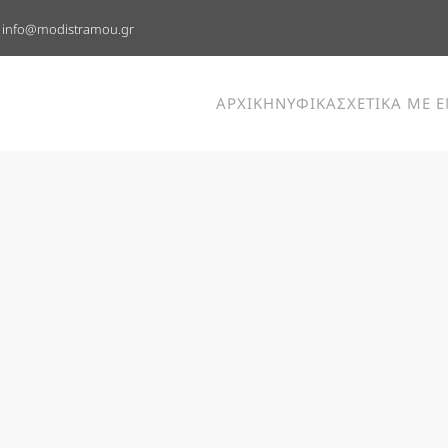
info@modistramou.gr
ΑΡΧΙΚΗ
ΝΥΦΙΚΑ
ΣΧΕΤΙΚΑ ΜΕ 