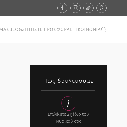
ΕΜΑΣ
BLOG
ΖΗΤΗΣΤΕ ΠΡΟΣΦΟΡΑ
ΕΠΙΚΟΙΝΩΝΙΑ
Πως δουλεύουμε
Επιλέγετε Σχέδιο του
Νυφικού σας