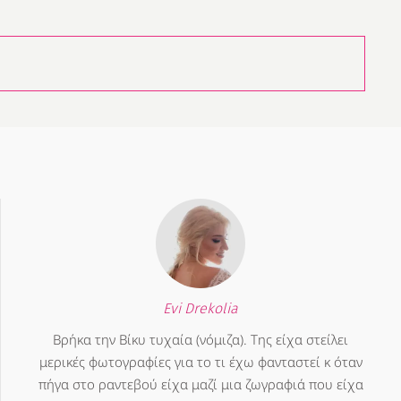
Evi Drekolia
Βρήκα την Βίκυ τυχαία (νόμιζα). Της είχα στείλει
μερικές φωτογραφίες για το τι έχω φανταστεί κ όταν
πήγα στο ραντεβού είχα μαζί μια ζωγραφιά που είχα