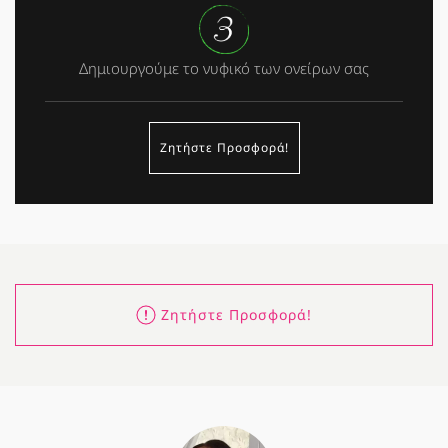
Δημιουργούμε το νυφικό των ονείρων σας
Ζητήστε Προσφορά!
Ζητήστε Προσφορά!