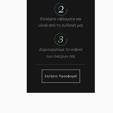
Επιλέγετε υφάσματα και
υλικά από τη συλλογή μας
Δημιουργούμε το νυφικό
των ονείρων σας
Ζητήστε Προσφορά!