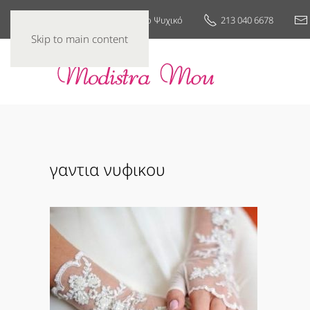
25ης Μαρτίου 7, Νέο Ψυχικό
213 040 6678
Skip to main content
γαντια νυφικου