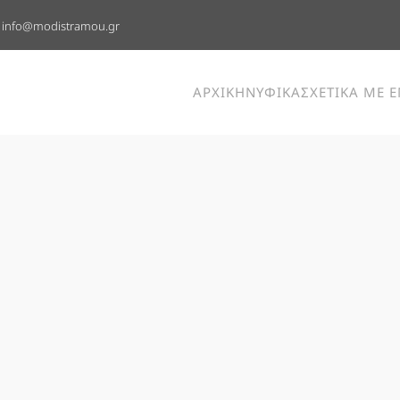
info@modistramou.gr
ΑΡΧΙΚΗ
ΝΥΦΙΚΑ
ΣΧΕΤΙΚΑ ΜΕ 