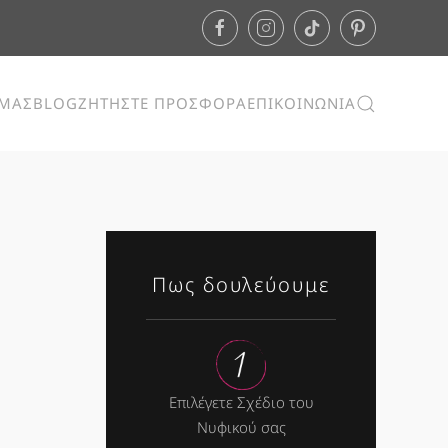
ΕΜΑΣ
BLOG
ΖΗΤΗΣΤΕ ΠΡΟΣΦΟΡΑ
ΕΠΙΚΟΙΝΩΝΙΑ
Πως δουλεύουμε
Επιλέγετε Σχέδιο του
Νυφικού σας