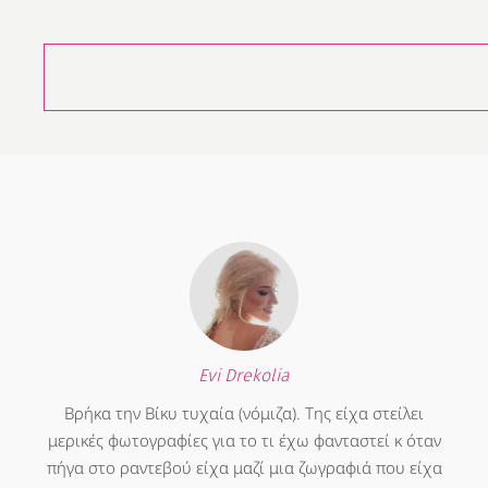
Evi Drekolia
Βρήκα την Βίκυ τυχαία (νόμιζα). Της είχα στείλει
μερικές φωτογραφίες για το τι έχω φανταστεί κ όταν
πήγα στο ραντεβού είχα μαζί μια ζωγραφιά που είχα