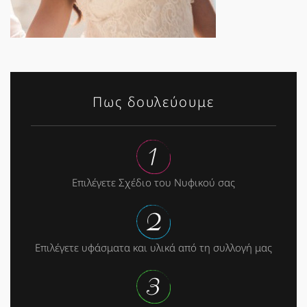
Πως δουλεύουμε
Επιλέγετε Σχέδιο του Νυφικού σας
Επιλέγετε υφάσματα και υλικά από τη συλλογή μας