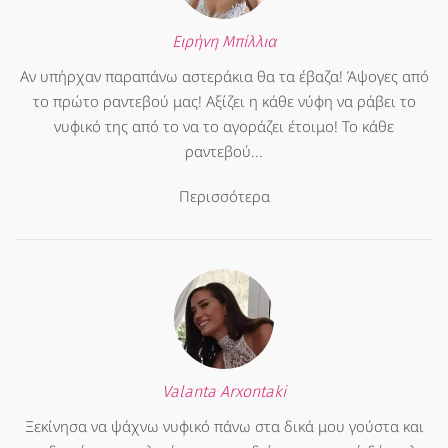
Ειρήνη Μπίλλια
Αν υπήρχαν παραπάνω αστεράκια θα τα έβαζα! Άψογες από
το πρώτο ραντεβού μας! Αξίζει η κάθε νύφη να ράβει το
νυφικό της από το να το αγοράζει έτοιμο! Το κάθε
ραντεβού...
Περισσότερα
Valanta Arxontaki
Ξεκίνησα να ψάχνω νυφικό πάνω στα δικά μου γούστα και