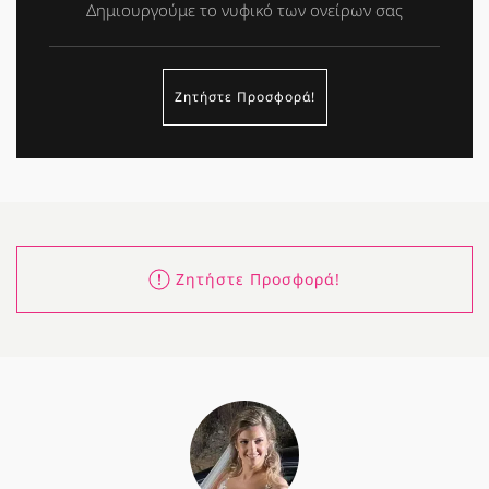
Δημιουργούμε το νυφικό των ονείρων σας
Ζητήστε Προσφορά!
Ζητήστε Προσφορά!