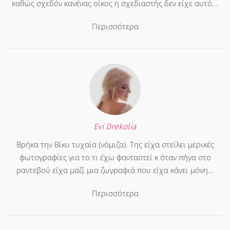
καθώς σχεδόν κανένας οίκος η σχεδιαστής δεν είχε αυτό...
Περισσότερα
Evi Drekolia
Βρήκα την Βίκυ τυχαία (νόμιζα). Της είχα στείλει μερικές
φωτογραφίες για το τι έχω φανταστεί κ όταν πήγα στο
ραντεβού είχα μαζί μια ζωγραφιά που είχα κάνει μόνη...
Περισσότερα