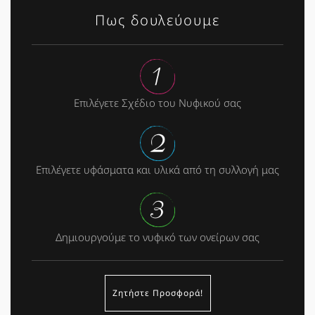
Πως δουλεύουμε
Επιλέγετε Σχέδιο του Νυφικού σας
Επιλέγετε υφάσματα και υλικά από τη συλλογή μας
Δημιουργούμε το νυφικό των ονείρων σας
Ζητήστε Προσφορά!