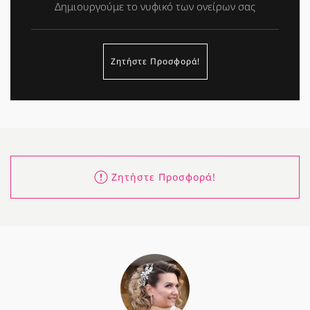
Δημιουργούμε το νυφικό των ονείρων σας
Ζητήστε Προσφορά!
Ζητήστε Προσφορά!