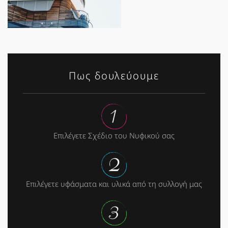
Πως δουλεύουμε
Επιλέγετε Σχέδιο του Νυφικού σας
Επιλέγετε υφάσματα και υλικά από τη συλλογή μας