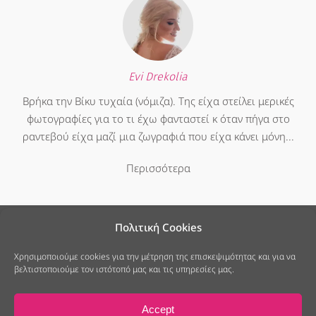
Evi Drekolia
Βρήκα την Βίκυ τυχαία (νόμιζα). Της είχα στείλει μερικές
φωτογραφίες για το τι έχω φανταστεί κ όταν πήγα στο
ραντεβού είχα μαζί μια ζωγραφιά που είχα κάνει μόνη...
Περισσότερα
Πολιτική Cookies
Χρησιμοποιούμε cookies για την μέτρηση της επισκεψιμότητας και για να
βελτιστοποιούμε τον ιστότοπό μας και τις υπηρεσίες μας.
25ης Μαρτίου 7, Νέο Ψυχικό
213 040 6678
info@modistramou.gr
Accept