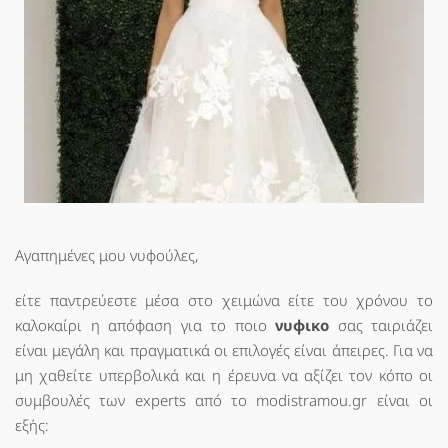
Aγαπημένες μου νυφούλες,
είτε παντρεύεστε μέσα στο χειμώνα είτε του χρόνου το
καλοκαίρι η απόφαση για το ποιο
νυφικο
σας ταιριάζει
είναι μεγάλη και πραγματικά οι επιλογές είναι άπειρες. Για να
μη χαθείτε υπερβολικά και η έρευνα να αξίζει τον κόπο οι
συμβουλές των experts από το modistramou.gr είναι οι
εξής: