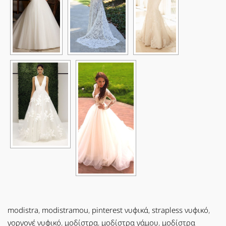
modistra
,
modistramou
,
pinterest νυφικά
,
strapless νυφικό
,
γοργονέ νυφικό
,
μοδίστρα
,
μοδίστρα γάμου
,
μοδίστρα