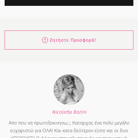
Ζητήστε Προσφορά!
Nicoletta Bozini
Απο που να πρωτοξεκινησω;;; Καταρχας ένα πολύ μεγάλο
ευχαριστώ για ΟΛΑ! Και κατα δεύτερον είστε και οι δυο