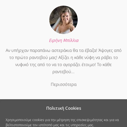
Ειρήνη Μπίλλια
Αν υπήρχαν παραπάνω αστεράκια θα τα έβαζα! Άψογες από
το πρώτο ραντεβού μας! Αξίζει η κάθε νύφη να ράβει το
νυφικό της από το να το αγοράζει έτοιμο! Το κάθε
ραντεβού...
Περισσότερα
Πολιτική Cookies
Χρησιμοποιούμε cookies για την μέτρηση της επισκεψιμότητας και για να
βελτιστοποιούμε τον ιστότοπό μας και τις υπηρεσίες μας.