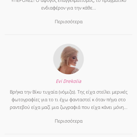
ΥΠΕΡΟΧΕΣ! Ο άψογος επαγγελματισμός, το πραγματικό
ενδιαφέρον για την κάθε...
Περισσότερα
Evi Drekolia
Βρήκα την Βίκυ τυχαία (νόμιζα). Της είχα στείλει μερικές
φωτογραφίες για το τι έχω φανταστεί κ όταν πήγα στο
ραντεβού είχα μαζί μια ζωγραφιά που είχα κάνει μόνη...
Περισσότερα