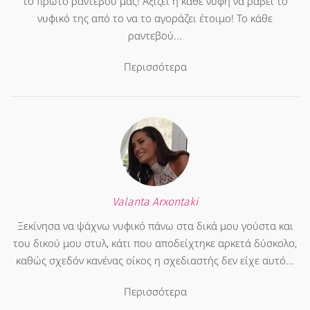
το πρώτο ραντεβού μας! Αξίζει η κάθε νύφη να ράβει το
νυφικό της από το να το αγοράζει έτοιμο! Το κάθε
ραντεβού...
Περισσότερα
Valanta Arxontaki
Ξεκίνησα να ψάχνω νυφικό πάνω στα δικά μου γούστα και
του δικού μου στυλ, κάτι που αποδείχτηκε αρκετά δύσκολο,
καθώς σχεδόν κανένας οίκος η σχεδιαστής δεν είχε αυτό...
Περισσότερα