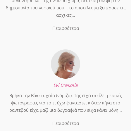
συνάντηση και της ανέθεσα χωρίς δεύτερη σκέψη την
δημιουργία του νυφικού μου... το αποτέλεσμα ξεπέρασε τις
αρχικές...
Περισσότερα
Evi Drekolia
Βρήκα την Βίκυ τυχαία (νόμιζα). Της είχα στείλει μερικές
φωτογραφίες για το τι έχω φανταστεί κ όταν πήγα στο
ραντεβού είχα μαζί μια ζωγραφιά που είχα κάνει μόνη...
Περισσότερα