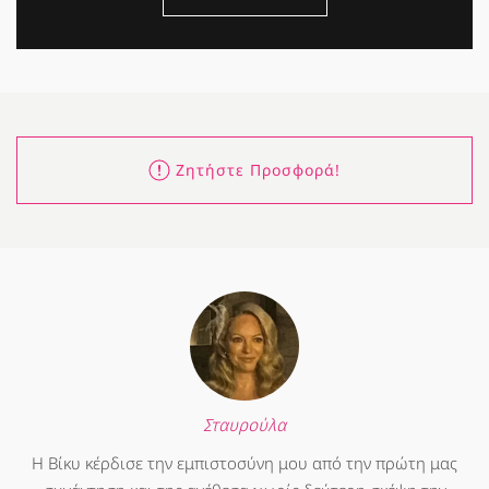
Ζητήστε Προσφορά!
Σταυρούλα
Η Βίκυ κέρδισε την εμπιστοσύνη μου από την πρώτη μας