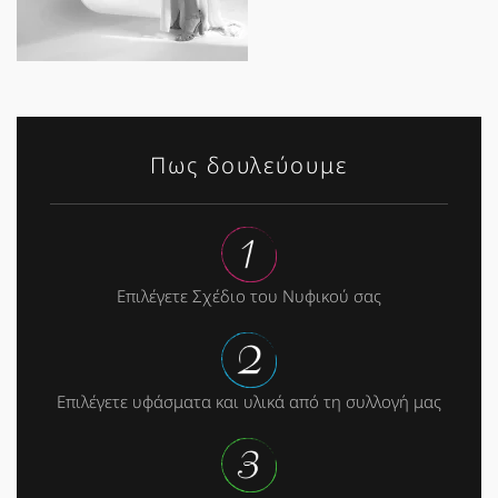
Πως δουλεύουμε
Επιλέγετε Σχέδιο του Νυφικού σας
Επιλέγετε υφάσματα και υλικά από τη συλλογή μας