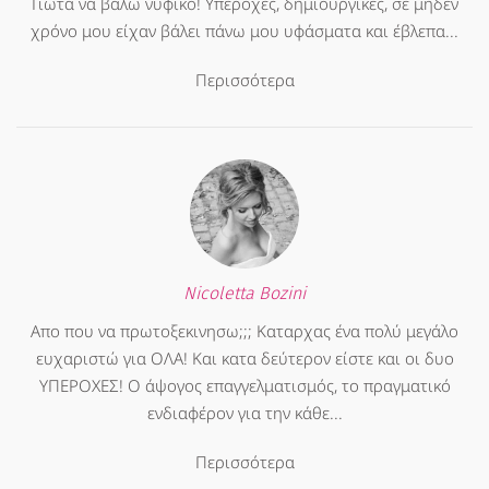
Γιώτα να βάλω νυφικό! Υπέροχες, δημιουργικές, σε μηδέν
χρόνο μου είχαν βάλει πάνω μου υφάσματα και έβλεπα...
Περισσότερα
Nicoletta Bozini
Απο που να πρωτοξεκινησω;;; Καταρχας ένα πολύ μεγάλο
ευχαριστώ για ΟΛΑ! Και κατα δεύτερον είστε και οι δυο
ΥΠΕΡΟΧΕΣ! Ο άψογος επαγγελματισμός, το πραγματικό
ενδιαφέρον για την κάθε...
Περισσότερα