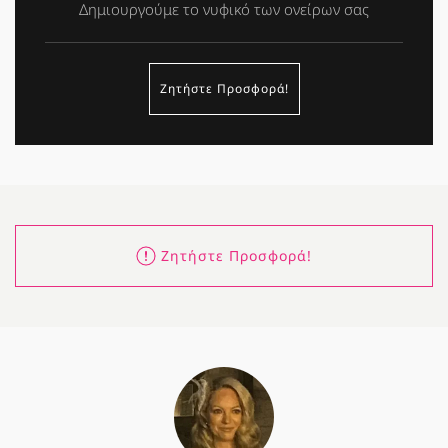
Δημιουργούμε το νυφικό των ονείρων σας
Ζητήστε Προσφορά!
Ζητήστε Προσφορά!