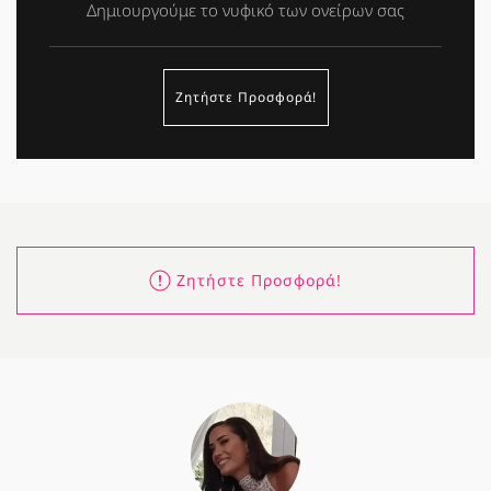
Δημιουργούμε το νυφικό των ονείρων σας
Ζητήστε Προσφορά!
Ζητήστε Προσφορά!