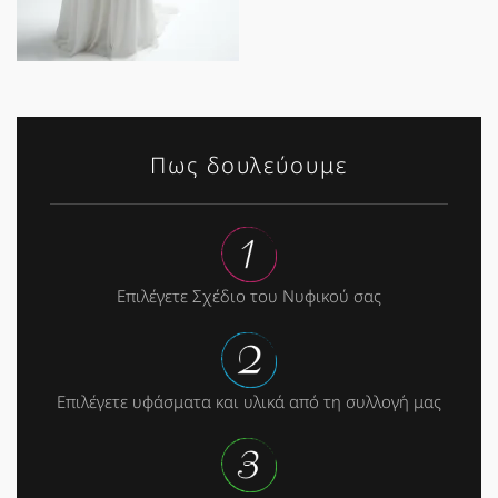
Πως δουλεύουμε
Επιλέγετε Σχέδιο του Νυφικού σας
Επιλέγετε υφάσματα και υλικά από τη συλλογή μας