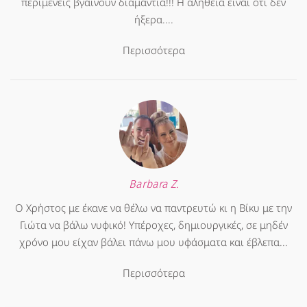
περιμένεις βγαίνουν διαμάντια!!! Η αλήθεια είναι ότι δεν
ήξερα....
Περισσότερα
Barbara Z.
Ο Χρήστος με έκανε να θέλω να παντρευτώ κι η Βίκυ με την
Γιώτα να βάλω νυφικό! Υπέροχες, δημιουργικές, σε μηδέν
χρόνο μου είχαν βάλει πάνω μου υφάσματα και έβλεπα...
Περισσότερα