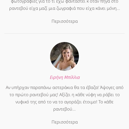
φωτογραφίες για το τι έχω φανταστεί κ όταν πήγα στο
ραντεβού είχα μαζί μια ζωγραφιά που είχα κάνει μόνη...
Περισσότερα
Ειρήνη Μπίλλια
Αν υπήρχαν παραπάνω αστεράκια θα τα έβαζα! Άψογες από
το πρώτο ραντεβού μας! Αξίζει η κάθε νύφη να ράβει το
νυφικό της από το να το αγοράζει έτοιμο! Το κάθε
ραντεβού...
Περισσότερα