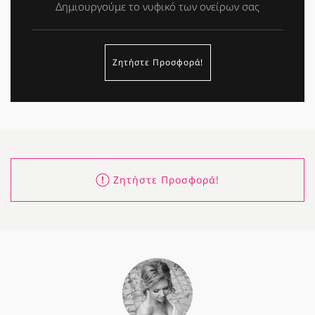
Δημιουργούμε το νυφικό των ονείρων σας
Ζητήστε Προσφορά!
Ζητήστε Προσφορά!