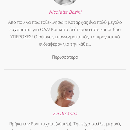
Nicoletta Bozini
Απο που να πρωτοξεκινησω;;; Καταρχας ένα πολύ μεγάλο
ευχαριστώ για ΟΛΑ! Και κατα δεύτερον είστε και οι δυο
ΥΠΕΡΟΧΕΣ! Ο άψογος επαγγελματισμός, το πραγματικό
ενδιαφέρον για την κάθε...
Περισσότερα
Evi Drekolia
Βρήκα την Βίκυ τυχαία (νόμιζα). Της είχα στείλει μερικές