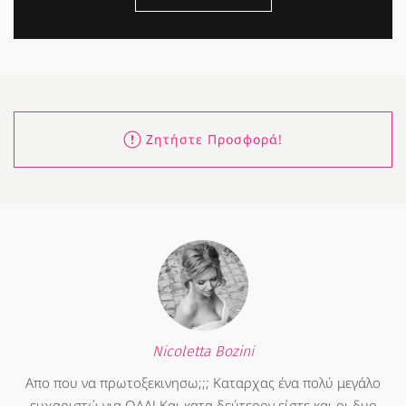
Ζητήστε Προσφορά!
Nicoletta Bozini
Απο που να πρωτοξεκινησω;;; Καταρχας ένα πολύ μεγάλο
ευχαριστώ για ΟΛΑ! Και κατα δεύτερον είστε και οι δυο