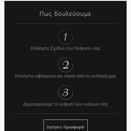
Πως δουλεύουμε
Επιλέγετε Σχέδιο του Νυφικού σας
Επιλέγετε υφάσματα και υλικά από τη συλλογή μας
Δημιουργούμε το νυφικό των ονείρων σας
Ζητήστε Προσφορά!