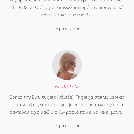
ΥΠΕΡΟΧΕΣ! Ο άψογος επαγγελματισμός, το πραγματικό
ενδιαφέρον για την κάθε...
Περισσότερα
Evi Drekolia
Βρήκα την Βίκυ τυχαία (νόμιζα). Της είχα στείλει μερικές
φωτογραφίες για το τι έχω φανταστεί κ όταν πήγα στο
ραντεβού είχα μαζί μια ζωγραφιά που είχα κάνει μόνη...
Περισσότερα