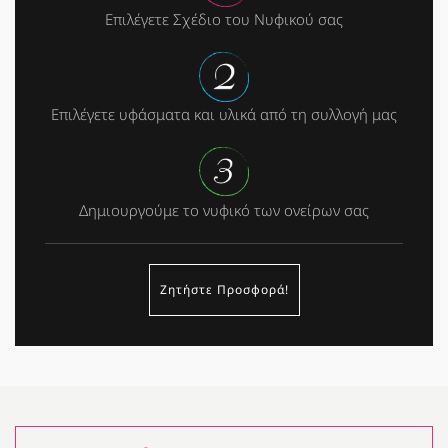
Επιλέγετε Σχέδιο του Νυφικού σας
Επιλέγετε υφάσματα και υλικά από τη συλλογή μας
Δημιουργούμε το νυφικό των ονείρων σας
Ζητήστε Προσφορά!