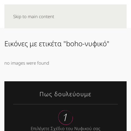
Skip to main content
Εικόνες με ετικέτα "boho-νυφικό"
no images were found
Πως δουλεύουμε
Επιλέγετε Σχέδιο του Νυφικού σας