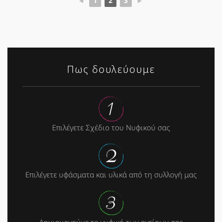
◄
1
2
3
►
Πως δουλεύουμε
Επιλέγετε Σχέδιο του Νυφικού σας
Επιλέγετε υφάσματα και υλικά από τη συλλογή μας