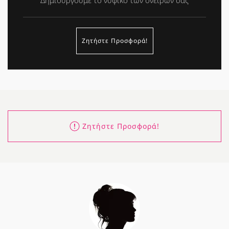
Δημιουργούμε το νυφικό των ονείρων σας
Ζητήστε Προσφορά!
Ζητήστε Προσφορά!