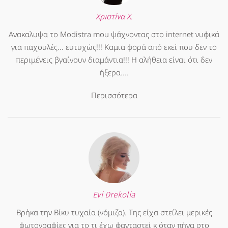
Χριστίνα Χ.
Ανακαλυψα το Modistra mou ψάχνοντας στο internet νυφικά
για παχουλές... ευτυχώς!!! Καμια φορά από εκεί που δεν το
περιμένεις βγαίνουν διαμάντια!!! Η αλήθεια είναι ότι δεν
ήξερα....
Περισσότερα
Evi Drekolia
Βρήκα την Βίκυ τυχαία (νόμιζα). Της είχα στείλει μερικές
φωτογραφίες για το τι έχω φανταστεί κ όταν πήγα στο