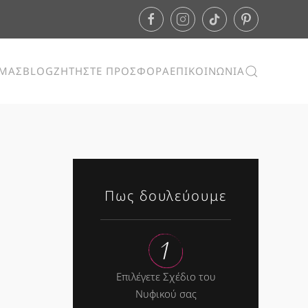
ΕΜΑΣ
BLOG
ΖΗΤΗΣΤΕ ΠΡΟΣΦΟΡΑ
ΕΠΙΚΟΙΝΩΝΙΑ
Πως δουλεύουμε
Επιλέγετε Σχέδιο του
Νυφικού σας