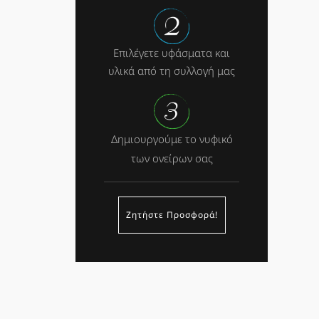
Επιλέγετε υφάσματα και
υλικά από τη συλλογή μας
Δημιουργούμε το νυφικό
των ονείρων σας
Ζητήστε Προσφορά!