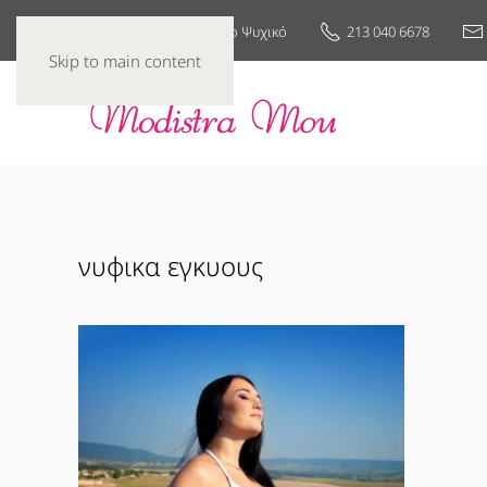
25ης Μαρτίου 7, Νέο Ψυχικό
213 040 6678
Skip to main content
νυφικα εγκυους