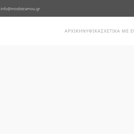
info@modistramou.gr
ΑΡΧΙΚΗ
ΝΥΦΙΚΑ
ΣΧΕΤΙΚΑ ΜΕ 