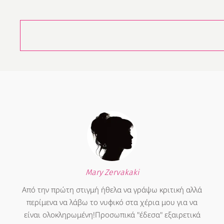
Mary Zervakaki
Από την πρώτη στιγμή ήθελα να γράψω κριτική αλλά
περίμενα να λάβω το νυφικό στα χέρια μου για να
είναι ολοκληρωμένη!Προσωπικά "έδεσα" εξαιρετικά