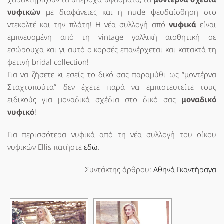
νυφικών
με διαφάνειες και η nude ψευδαίσθηση στο
ντεκολτέ και την πλάτη! Η νέα συλλογή από
νυφικά
είναι
εμπνευσμένη από τη vintage γαλλική αισθητική σε
εσώρουχα και γι αυτό ο κορσές επανέρχεται και κατακτά τη
φετινή bridal collection!
Για να ζήσετε κι εσείς το δικό σας παραμύθι ως “μοντέρνα
Σταχτοπούτα” δεν έχετε παρά να εμπιστευτείτε τους
ειδικούς για μοναδικά σχέδια στο δικό σας
μοναδικό
νυφικό
!
Για περισσότερα νυφικά από τη νέα συλλογή του οίκου
νυφικών Ellis πατήστε
εδώ
.
Συντάκτης άρθρου:
Αθηνά Γκαντήραγα