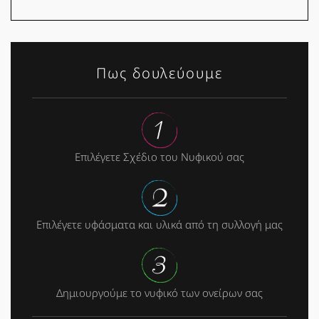
Πως δουλεύουμε
Επιλέγετε Σχέδιο του Νυφικού σας
Επιλέγετε υφάσματα και υλικά από τη συλλογή μας
Δημιουργούμε το νυφικό των ονείρων σας