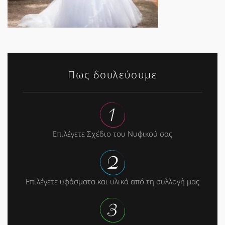
Πως δουλεύουμε
Επιλέγετε Σχέδιο του Νυφικού σας
Επιλέγετε υφάσματα και υλικά από τη συλλογή μας