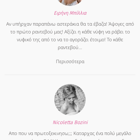
Ειρήνη Μπίλλια
Αν υπήρχαν παραπάνω αστεράκια θα τα έβαζα! Άψογες από
το πρώτο ραντεβού μας! Αξίζει η κάθε νύφη να ράβει το
νυφικό της από το να το αγοράζει έτοιμο! Το κάθε
ραντεβού...
Περισσότερα
Nicoletta Bozini
Απο που να πρωτοξεκινησω;;; Καταρχας ένα πολύ μεγάλο