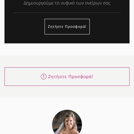
Δημιουργούμε το νυφικό των ονείρων σας
Ζητήστε Προσφορά!
Ζητήστε Προσφορά!