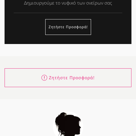
Δημιουργούμε το νυφικό των ονείρων σας
Ζητήστε Προσφορά!
Ζητήστε Προσφορά!