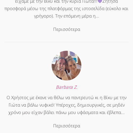
είχαμε με την Βίκυ και την κυρία Γιώτα!!!
Ζήτησα
προσφορά μέσω της πλατφόρμας της ιστοσελίδα (εύκολο και
γρήγορο). Την επόμενη μέρα η…
Περισσότερα
Barbara Z.
Ο Χρήστος με έκανε να θέλω να παντρευτώ κι η Βίκυ με την
Γιώτα να βάλω νυφικό! Υπέροχες, δημιουργικές, σε μηδέν
χρόνο μου είχαν βάλει πάνω μου υφάσματα και έβλεπα...
Περισσότερα