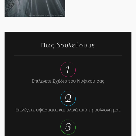
Πως δουλεύουμε
Επιλέγετε Σχέδιο του Νυφικού σας
Επιλέγετε υφάσματα και υλικά από τη συλλογή μας