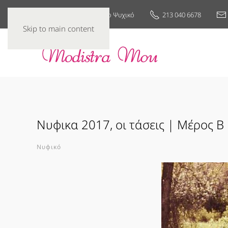
25ης Μαρτίου 7, Νέο Ψυχικό
213 040 6678
Skip to main content
Νυφικα 2017, οι τάσεις | Μέρος Β
Νυφικό