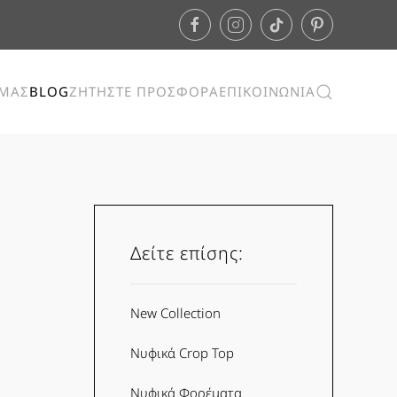
ΕΜΑΣ
BLOG
ΖΗΤΗΣΤΕ ΠΡΟΣΦΟΡΑ
ΕΠΙΚΟΙΝΩΝΙΑ
Δείτε επίσης:
New Collection
Νυφικά Crop Top
Νυφικά Φορέματα