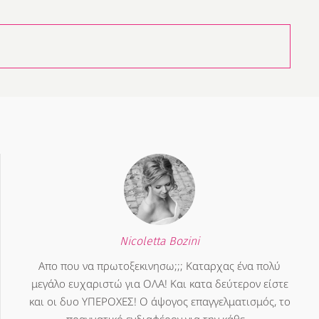
Nicoletta Bozini
Απο που να πρωτοξεκινησω;;; Καταρχας ένα πολύ
μεγάλο ευχαριστώ για ΟΛΑ! Και κατα δεύτερον είστε
και οι δυο ΥΠΕΡΟΧΕΣ! Ο άψογος επαγγελματισμός, το