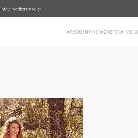
info@modistramou.gr
ΑΡΧΙΚΗ
ΝΥΦΙΚΑ
ΣΧΕΤΙΚΑ ΜΕ 