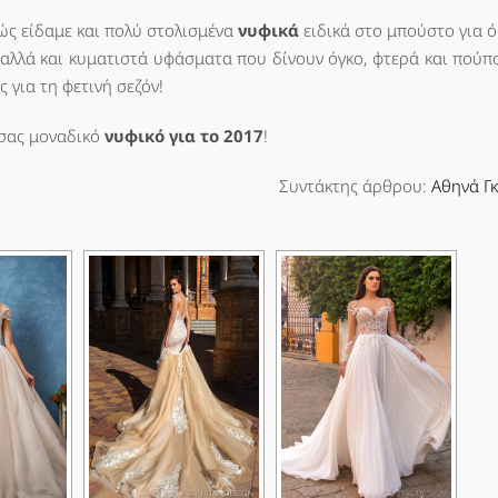
θώς είδαμε και πολύ στολισμένα
νυφικά
ειδικά στο μπούστο για ό
 αλλά και κυματιστά υφάσματα που δίνουν όγκο, φτερά και πούπ
ς για τη φετινή σεζόν!
ό σας μοναδικό
νυφικό για το 2017
!
Συντάκτης άρθρου:
Αθηνά Γ