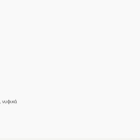
,
νυφικά