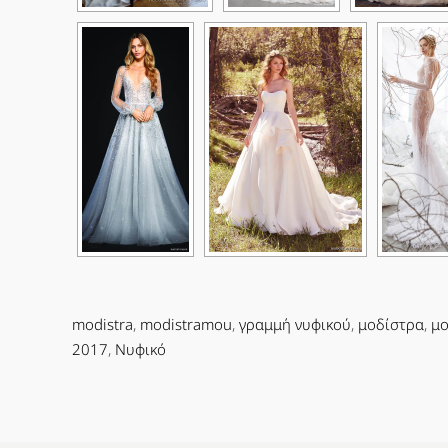
modistra
,
modistramou
,
γραμμή νυφικού
,
μοδίστρα
,
μο
2017
,
Νυφικό