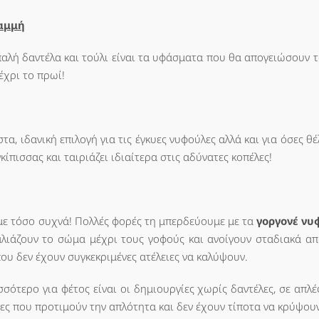
ραμμή
απαλή δαντέλα και τούλι είναι τα υφάσματα που θα απογειώσουν 
έχρι το πρωί!
α, ιδανική επιλογή για τις έγκυες νυφούλες αλλά και για όσες θ
ίπισσας και ταιριάζει ιδιαίτερα στις αδύνατες κοπέλες!
άμε τόσο συχνά! Πολλές φορές τη μπερδεύουμε με τα
γοργονέ νυ
λιάζουν το σώμα μέχρι τους γοφούς και ανοίγουν σταδιακά από
που δεν έχουν συγκεκριμένες ατέλειες να καλύψουν.
ότερο για φέτος είναι οι δημιουργίες χωρίς δαντέλες, σε απλέ
φες που προτιμούν την απλότητα και δεν έχουν τίποτα να κρύψουν