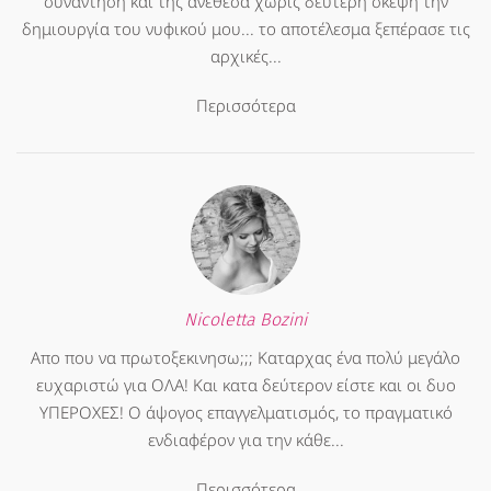
συνάντηση και της ανέθεσα χωρίς δεύτερη σκέψη την
δημιουργία του νυφικού μου... το αποτέλεσμα ξεπέρασε τις
αρχικές...
Περισσότερα
Nicoletta Bozini
Απο που να πρωτοξεκινησω;;; Καταρχας ένα πολύ μεγάλο
ευχαριστώ για ΟΛΑ! Και κατα δεύτερον είστε και οι δυο
ΥΠΕΡΟΧΕΣ! Ο άψογος επαγγελματισμός, το πραγματικό
ενδιαφέρον για την κάθε...
Περισσότερα