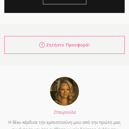
Ζητήστε Προσφορά!
Σταυρούλα
Η Βίκυ κέρδισε την εμπιστοσύνη μου από την πρώτη μας