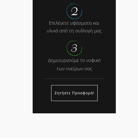
Επιλέγετε υφάσματα και
υλικά από τη συλλογή μας
Δημιουργούμε το νυφικό
των ονείρων σας
Ζητήστε Προσφορά!