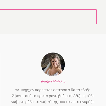
Ειρήνη Μπίλλια
Αν υπήρχαν παραπάνω αστεράκια θα τα έβαζα!
Άψογες από το πρώτο ραντεβού μας! Αξίζει η κάθε
νύφη να ράβει το νυφικό της από το να το αγοράζει