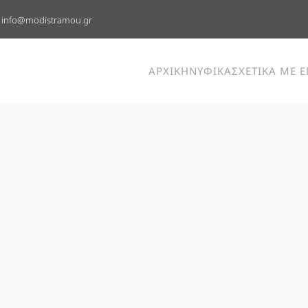
info@modistramou.gr
ΑΡΧΙΚΗ
ΝΥΦΙΚΑ
ΣΧΕΤΙΚΑ ΜΕ 