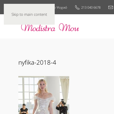
25ης Μαρτίου 7, Νέο Ψυχικό
213 040 6678
Skip to main content
nyfika-2018-4