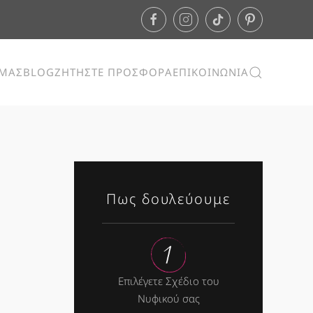
ΕΜΑΣ
BLOG
ΖΗΤΗΣΤΕ ΠΡΟΣΦΟΡΑ
ΕΠΙΚΟΙΝΩΝΙΑ
Πως δουλεύουμε
Επιλέγετε Σχέδιο του
Νυφικού σας