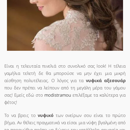
Είναι η τελευταία πινελιά στο συνολικό σας lοοk! Η τέλεια
γαμήλια τελετή δε θα μπορούσε να μην έχει μια μικρή
αίσθηση πολυτέλειας. Ο λόγος για τα
νυφικά αξεσουάρ
που δεν πρέπει να λείπουν από τη μεγάλη μέρα του γάμου
σας! Εμείς εδώ στο
modistramou
επιλέξαμε τα καλύτερα για
φέτος!
To να βρεις το
νυφικό
των ονείρων σου είναι το πρώτο
βήμα. Αν θέλεις πραγματικά να είσαι μια νύφη βγαλμένη από
τα παραμύθια πρέπει να δώσεις την κατάλληλη σημασία και