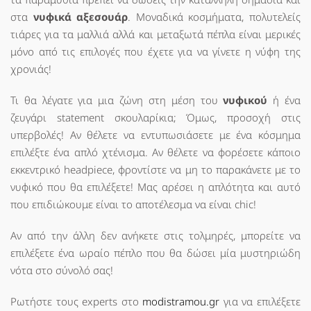
στα
νυφικά αξεσουάρ
. Μοναδικά κοσμήματα, πολυτελείς
τιάρες για τα μαλλιά αλλά και μεταξωτά πέπλα είναι μερικές
μόνο από τις επιλογές που έχετε για να γίνετε η νύφη της
χρονιάς!
Τι θα λέγατε για μια ζώνη στη μέση του
νυφικού
ή ένα
ζευγάρι statement σκουλαρίκια; Όμως, προσοχή στις
υπερβολές! Αν θέλετε να εντυπωσιάσετε με ένα κόσμημα
επιλέξτε ένα απλό χτένισμα. Αν θέλετε να φορέσετε κάποιο
εκκεντρικό headpiece, φροντίστε να μη το παρακάνετε με το
νυφικό που θα επιλέξετε! Μας αρέσει η απλότητα και αυτό
που επιδιώκουμε είναι το αποτέλεσμα να είναι chic!
Αν από την άλλη δεν ανήκετε στις τολμηρές, μπορείτε να
επιλέξετε ένα ωραίο πέπλο που θα δώσει μία μυστηριώδη
νότα στο σύνολό σας!
Ρωτήστε τους experts στο
modistramou.gr
για να επιλέξετε