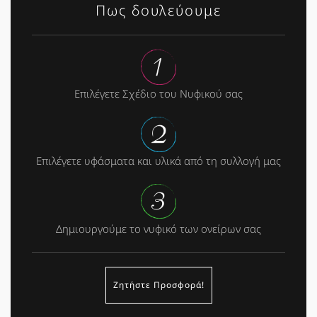
Πως δουλεύουμε
Επιλέγετε Σχέδιο του Νυφικού σας
Επιλέγετε υφάσματα και υλικά από τη συλλογή μας
Δημιουργούμε το νυφικό των ονείρων σας
Ζητήστε Προσφορά!