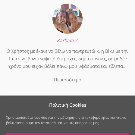
Barbara Z.
Ο Χρήστος με έκανε να θέλω να παντρευτώ κι η Βίκυ με την
Γιώτα να βάλω νυφικό! Υπέροχες, δημιουργικές, σε μηδέν
χρόνο μου είχαν βάλει πάνω μου υφάσματα και έβλεπα...
Περισσότερα
Πολιτική Cookies
Χρησιμοποιούμε cookies για την μέτρηση της επισκεψιμότητας και για να
βελτιστοποιούμε τον ιστότοπό μας και τις υπηρεσίες μας.
25ης Μαρτίου 7, Νέο Ψυχικό
213 040 6678