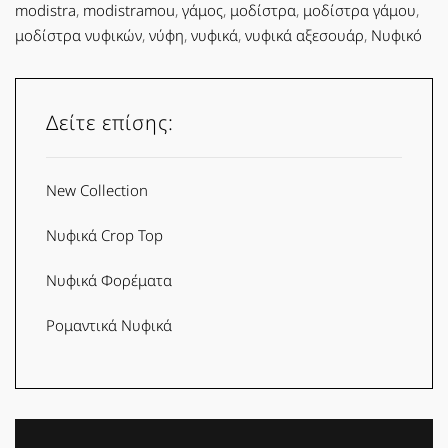
modistra
,
modistramou
,
γάμος
,
μοδίστρα
,
μοδίστρα γάμου
,
μοδίστρα νυφικών
,
νύφη
,
νυφικά
,
νυφικά αξεσουάρ
,
Νυφικό
Δείτε επίσης:
New Collection
Νυφικά Crop Top
Νυφικά Φορέματα
Ρομαντικά Νυφικά