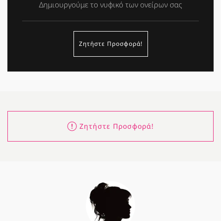
Δημιουργούμε το νυφικό των ονείρων σας
Ζητήστε Προσφορά!
Ζητήστε Προσφορά!