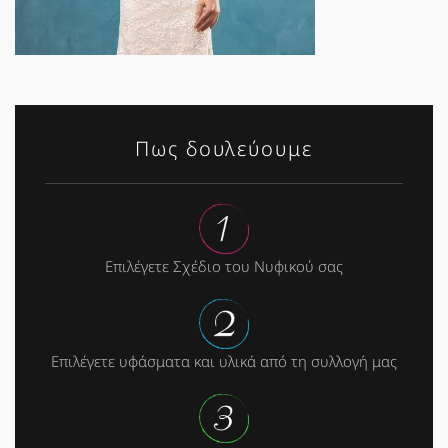
Πως δουλεύουμε
Επιλέγετε Σχέδιο του Νυφικού σας
Επιλέγετε υφάσματα και υλικά από τη συλλογή μας