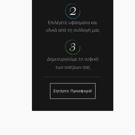
Επιλέγετε υφάσματα και
υλικά από τη συλλογή μας
Δημιουργούμε το νυφικό
των ονείρων σας
Ζητήστε Προσφορά!