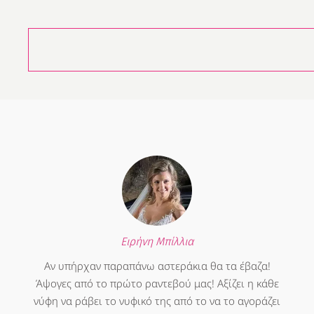
Ειρήνη Μπίλλια
Αν υπήρχαν παραπάνω αστεράκια θα τα έβαζα!
Άψογες από το πρώτο ραντεβού μας! Αξίζει η κάθε
νύφη να ράβει το νυφικό της από το να το αγοράζει