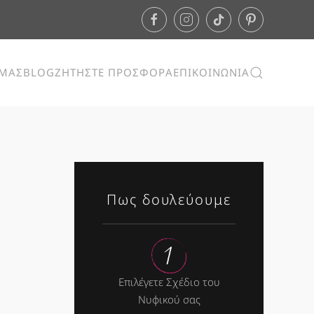
ΕΜΑΣ
BLOG
ΖΗΤΗΣΤΕ ΠΡΟΣΦΟΡΑ
ΕΠΙΚΟΙΝΩΝΙΑ
Πως δουλεύουμε
Επιλέγετε Σχέδιο του
Νυφικού σας