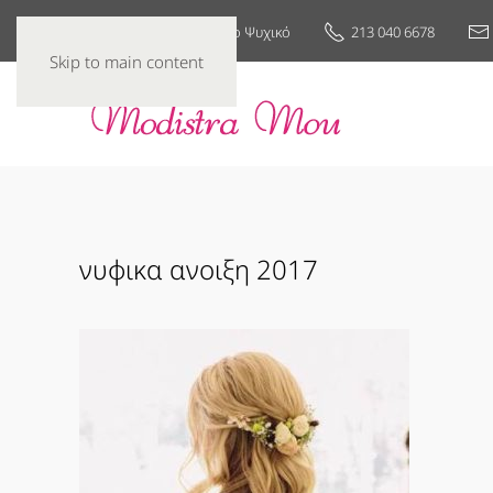
25ης Μαρτίου 7, Νέο Ψυχικό
213 040 6678
Skip to main content
νυφικα ανοιξη 2017