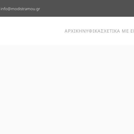
info@modistramou.gr
ΑΡΧΙΚΗ
ΝΥΦΙΚΑ
ΣΧΕΤΙΚΑ ΜΕ 