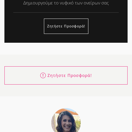
Δημιουργούμε το νυφικό των ονείρων σας
Ζητήστε Προσφορά!
Ζητήστε Προσφορά!