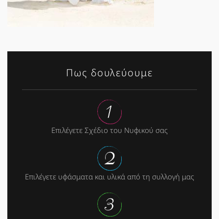
Πως δουλεύουμε
Επιλέγετε Σχέδιο του Νυφικού σας
Επιλέγετε υφάσματα και υλικά από τη συλλογή μας