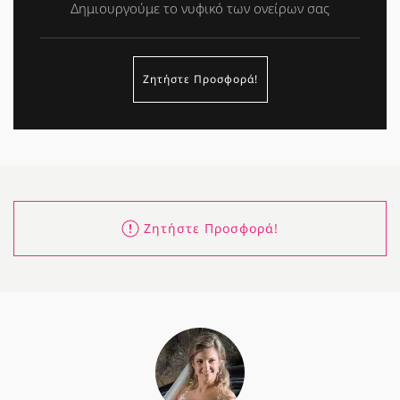
Δημιουργούμε το νυφικό των ονείρων σας
Ζητήστε Προσφορά!
Ζητήστε Προσφορά!