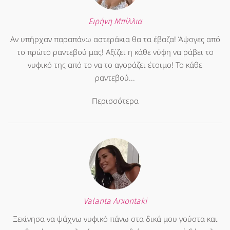
Ειρήνη Μπίλλια
Αν υπήρχαν παραπάνω αστεράκια θα τα έβαζα! Άψογες από
το πρώτο ραντεβού μας! Αξίζει η κάθε νύφη να ράβει το
νυφικό της από το να το αγοράζει έτοιμο! Το κάθε
ραντεβού...
Περισσότερα
Valanta Arxontaki
Ξεκίνησα να ψάχνω νυφικό πάνω στα δικά μου γούστα και