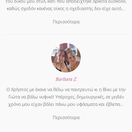
του δικού μου στυλ, κάτι που αποδείχτηκε αρκετά δύσκολο,
καθώς σχεδόν κανένας οίκος η σχεδιαστής δεν είχε αυτό...
Περισσότερα
Barbara Z.
Ο Χρήστος με έκανε να θέλω να παντρευτώ κι η Βίκυ με την
Γιώτα να βάλω νυφικό! Υπέροχες, δημιουργικές, σε μηδέν
χρόνο μου είχαν βάλει πάνω μου υφάσματα και έβλεπα...
Περισσότερα