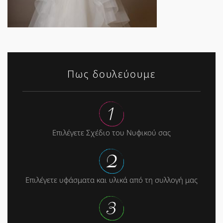
Πως δουλεύουμε
Επιλέγετε Σχέδιο του Νυφικού σας
Επιλέγετε υφάσματα και υλικά από τη συλλογή μας