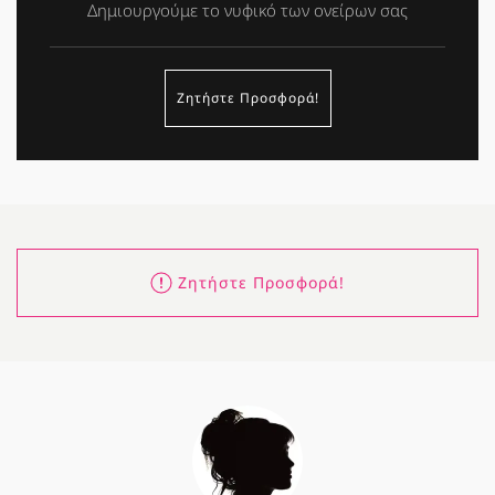
Δημιουργούμε το νυφικό των ονείρων σας
Ζητήστε Προσφορά!
Ζητήστε Προσφορά!