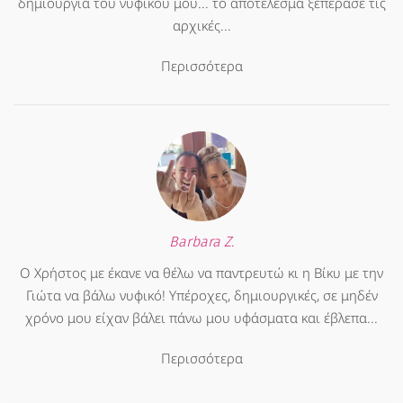
δημιουργία του νυφικού μου... το αποτέλεσμα ξεπέρασε τις
αρχικές...
Περισσότερα
Barbara Z.
Ο Χρήστος με έκανε να θέλω να παντρευτώ κι η Βίκυ με την
Γιώτα να βάλω νυφικό! Υπέροχες, δημιουργικές, σε μηδέν
χρόνο μου είχαν βάλει πάνω μου υφάσματα και έβλεπα...
Περισσότερα