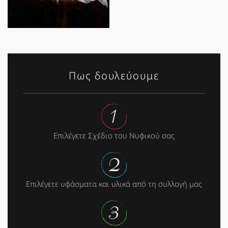
Πως δουλεύουμε
Επιλέγετε Σχέδιο του Νυφικού σας
Επιλέγετε υφάσματα και υλικά από τη συλλογή μας