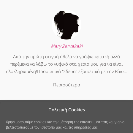
Mary Zervakaki
Από την πρώτη στιγμή ήθελα να γράψω κριτική αλλά
περίμενα να λάβω το νυφικό στα χέρια μου για να είναι
ολοκληρωμένη!Προσωπικά "έδεσα" εξαιρετικά με την Βίκυ...
Περισσότερα
Πολιτική Cookies
Χρησιμοποιούμε cookies για την μέτρηση της επισκεψιμότητας και για να
βελτιστοποιούμε τον ιστότοπό μας και τις υπηρεσίες μας.
25ης Μαρτίου 7, Νέο Ψυχικό
213 040 6678