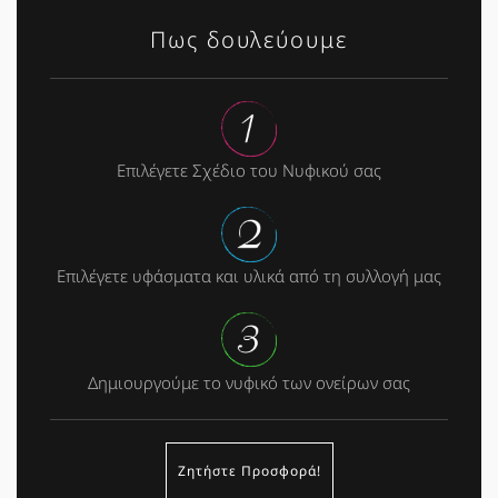
Πως δουλεύουμε
Επιλέγετε Σχέδιο του Νυφικού σας
Επιλέγετε υφάσματα και υλικά από τη συλλογή μας
Δημιουργούμε το νυφικό των ονείρων σας
Ζητήστε Προσφορά!