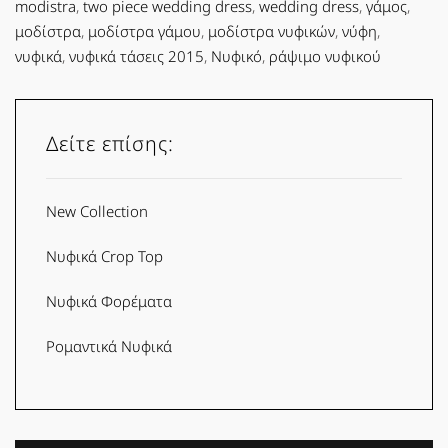
modistra
,
two piece wedding dress
,
wedding dress
,
γάμος
,
μοδίστρα
,
μοδίστρα γάμου
,
μοδίστρα νυφικών
,
νύφη
,
νυφικά
,
νυφικά τάσεις 2015
,
Νυφικό
,
ράψιμο νυφικού
Δείτε επίσης:
New Collection
Νυφικά Crop Top
Νυφικά Φορέματα
Ρομαντικά Νυφικά