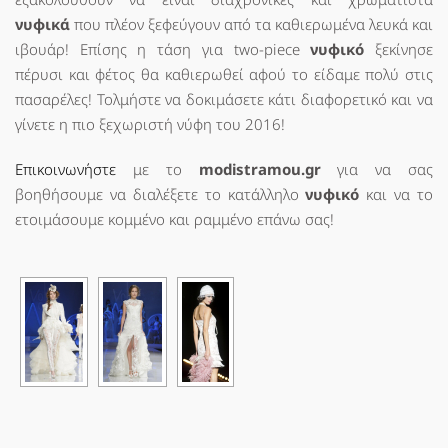
νυφικά
που πλέον ξεφεύγουν από τα καθιερωμένα λευκά και
ιβουάρ! Επίσης η τάση για two-piece
νυφικό
ξεκίνησε
πέρυσι και φέτος θα καθιερωθεί αφού το είδαμε πολύ στις
πασαρέλες! Τολμήστε να δοκιμάσετε κάτι διαφορετικό και να
γίνετε η πιο ξεχωριστή νύφη του 2016!
Επικοινωνήστε
με το
modistramou.gr
για να σας
βοηθήσουμε να διαλέξετε το κατάλληλο
νυφικό
και να το
ετοιμάσουμε κομμένο και ραμμένο επάνω σας!