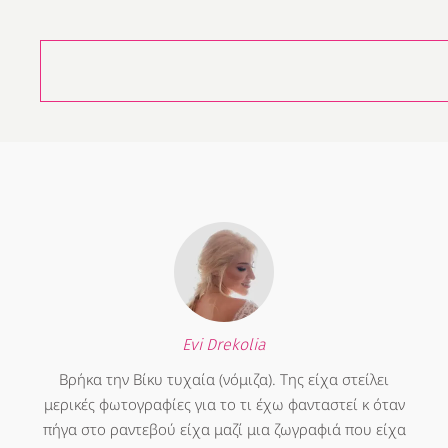
Evi Drekolia
Βρήκα την Βίκυ τυχαία (νόμιζα). Της είχα στείλει
μερικές φωτογραφίες για το τι έχω φανταστεί κ όταν
πήγα στο ραντεβού είχα μαζί μια ζωγραφιά που είχα