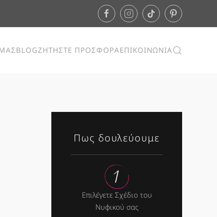
ΕΜΑΣ
BLOG
ΖΗΤΗΣΤΕ ΠΡΟΣΦΟΡΑ
ΕΠΙΚΟΙΝΩΝΙΑ
Πως δουλεύουμε
Επιλέγετε Σχέδιο του
Νυφικού σας