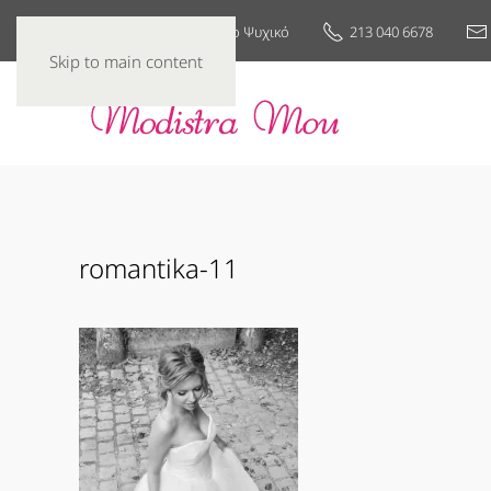
25ης Μαρτίου 7, Νέο Ψυχικό
213 040 6678
Skip to main content
romantika-11