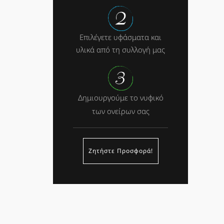
Επιλέγετε υφάσματα και
υλικά από τη συλλογή μας
Δημιουργούμε το νυφικό
των ονείρων σας
Ζητήστε Προσφορά!