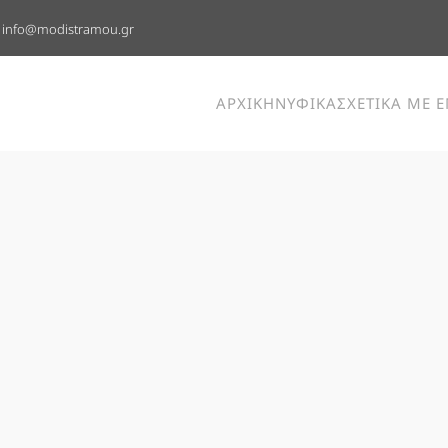
info@modistramou.gr
ΑΡΧΙΚΗ
ΝΥΦΙΚΑ
ΣΧΕΤΙΚΑ ΜΕ 