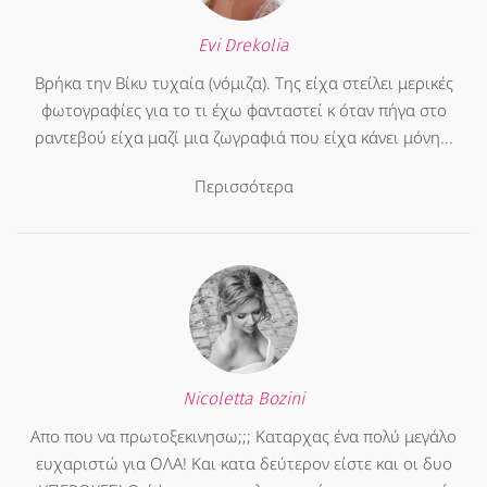
Evi Drekolia
Βρήκα την Βίκυ τυχαία (νόμιζα). Της είχα στείλει μερικές
φωτογραφίες για το τι έχω φανταστεί κ όταν πήγα στο
ραντεβού είχα μαζί μια ζωγραφιά που είχα κάνει μόνη...
Περισσότερα
Nicoletta Bozini
Απο που να πρωτοξεκινησω;;; Καταρχας ένα πολύ μεγάλο
ευχαριστώ για ΟΛΑ! Και κατα δεύτερον είστε και οι δυο