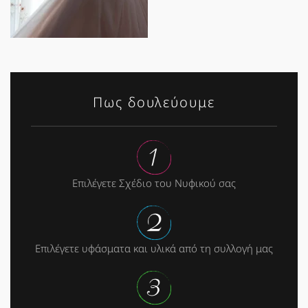
Πως δουλεύουμε
Επιλέγετε Σχέδιο του Νυφικού σας
Επιλέγετε υφάσματα και υλικά από τη συλλογή μας