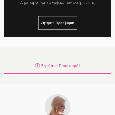
Δημιουργούμε το νυφικό των ονείρων σας
Ζητήστε Προσφορά!
Ζητήστε Προσφορά!