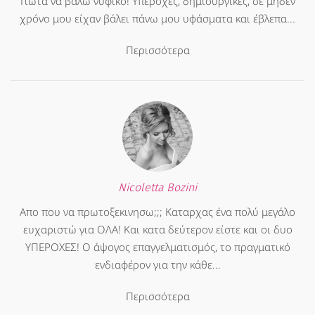
Γιώτα να βάλω νυφικό! Υπέροχες, δημιουργικές, σε μηδέν
χρόνο μου είχαν βάλει πάνω μου υφάσματα και έβλεπα...
Περισσότερα
Nicoletta Bozini
Απο που να πρωτοξεκινησω;;; Καταρχας ένα πολύ μεγάλο
ευχαριστώ για ΟΛΑ! Και κατα δεύτερον είστε και οι δυο
ΥΠΕΡΟΧΕΣ! Ο άψογος επαγγελματισμός, το πραγματικό
ενδιαφέρον για την κάθε...
Περισσότερα