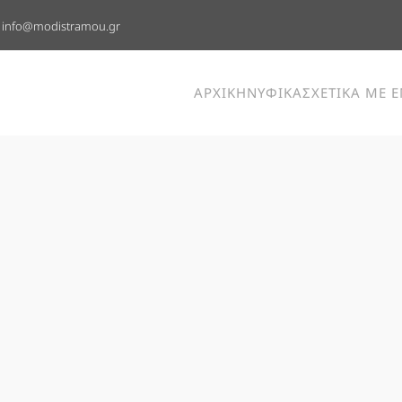
info@modistramou.gr
ΑΡΧΙΚΗ
ΝΥΦΙΚΑ
ΣΧΕΤΙΚΑ ΜΕ 