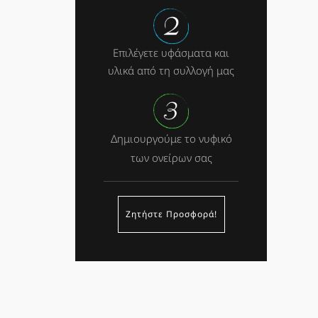
Επιλέγετε υφάσματα και
υλικά από τη συλλογή μας
Δημιουργούμε το νυφικό
των ονείρων σας
Ζητήστε Προσφορά!