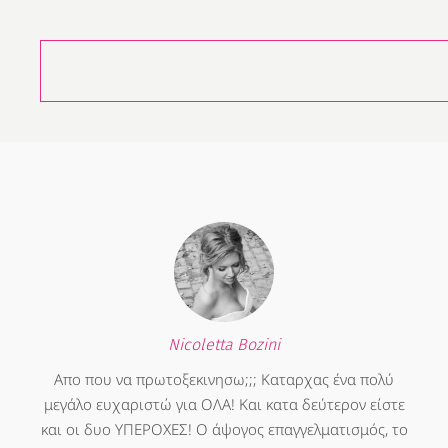
Nicoletta Bozini
Απο που να πρωτοξεκινησω;;; Καταρχας ένα πολύ
μεγάλο ευχαριστώ για ΟΛΑ! Και κατα δεύτερον είστε
και οι δυο ΥΠΕΡΟΧΕΣ! Ο άψογος επαγγελματισμός, το