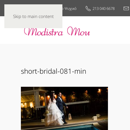
25ης Μαρτίου 7, Νέο Ψυχικό
213 040 6678
Skip to main content
short-bridal-081-min