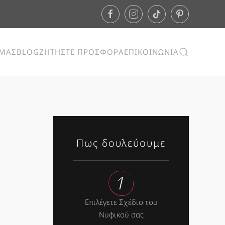
ΕΜΑΣ
BLOG
ΖΗΤΗΣΤΕ ΠΡΟΣΦΟΡΑ
ΕΠΙΚΟΙΝΩΝΙΑ
Πως δουλεύουμε
Επιλέγετε Σχέδιο του
Νυφικού σας