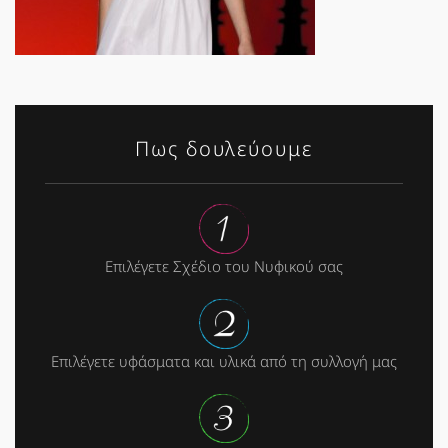
Πως δουλεύουμε
Επιλέγετε Σχέδιο του Νυφικού σας
Επιλέγετε υφάσματα και υλικά από τη συλλογή μας