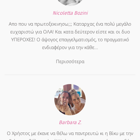
Nicoletta Bozini
Απο που να πρωτοξεκινησω;;; Καταρχας ένα πολύ μεγάλο
ευχαριστώ για ΟΛΑ! Και κατα δεύτερον είστε και οι δυο
ΥΠΕΡΟΧΕΣ! Ο άψογος επαγγελματισμός, το πραγματικό
ενδιαφέρον για την κάθε...
Περισσότερα
Barbara Z.
Ο Χρήστος με έκανε να θέλω να παντρευτώ κι η Βίκυ με την