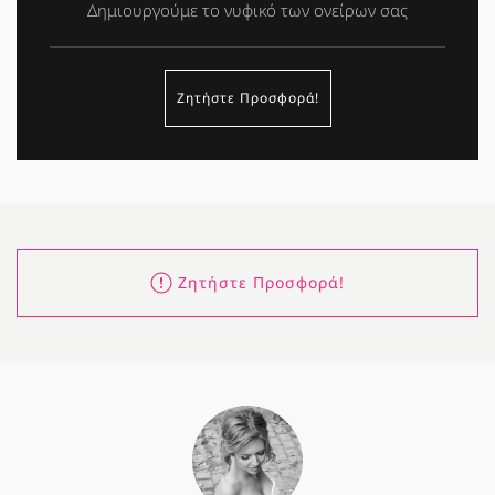
Δημιουργούμε το νυφικό των ονείρων σας
Ζητήστε Προσφορά!
Ζητήστε Προσφορά!