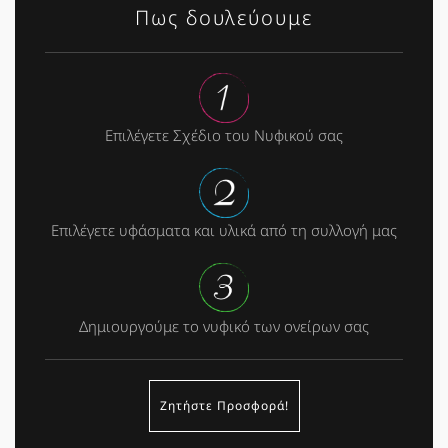
Πως δουλεύουμε
Επιλέγετε Σχέδιο του Νυφικού σας
Επιλέγετε υφάσματα και υλικά από τη συλλογή μας
Δημιουργούμε το νυφικό των ονείρων σας
Ζητήστε Προσφορά!