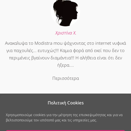
Χριστίνα Χ.
Ανακαλυψα το Modistra mou ψάχνοντας στο internet νυφικά
για παχουλές... ευτυχώς!!! Καμια φορά από εκεί που δεν το
περιμένεις βγαίνουν διαμάντια!!! Η αλήθεια είναι ότι δεν
ήξερα....
Περισσότερα
Πολιτική Cookies
Χρησιμοποιούμε cookies για την μέτρηση της επισκεψιμότητας και για να
βελτιστοποιούμε τον ιστότοπό μας και τις υπηρεσίες μας.
25ης Μαρτίου 7, Νέο Ψυχικό
213 040 6678